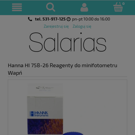
tel. 531-917-125
pn-pt 10:00 do 16:00
Zarejestruj się
Zaloguj się
Hanna HI 758-26 Reagenty do minifotometru
Wapń