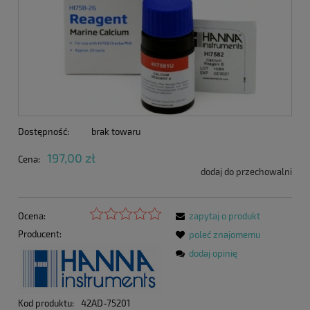
Dostępność:
brak towaru
197,00 zł
Cena:
dodaj do przechowalni
Ocena:
zapytaj o produkt
Producent:
poleć znajomemu
dodaj opinię
Kod produktu:
42AD-75201